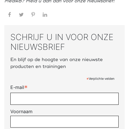
Medik8? Meld u dan aan voor onze nieuwsbrief!
Facebook
Twitter
Pinterest
LinkedIn
SCHRIJF U IN VOOR ONZE
NIEUWSBRIEF
En blijf op de hoogte van onze nieuwste
producten en trainingen
*
Verplichte velden
*
E-mail
Voornaam