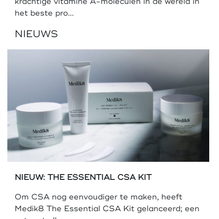
krachtige vitamine A-moleculen in de wereld in
het beste pro...
NIEUWS
NIEUW: THE ESSENTIAL CSA KIT
Om CSA nog eenvoudiger te maken, heeft
Medik8 The Essential CSA Kit gelanceerd; een