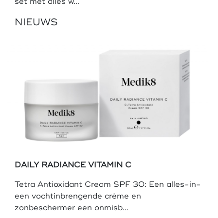
set met alles w...
NIEUWS
DAILY RADIANCE VITAMIN C
Tetra Antioxidant Cream SPF 30: Een alles-in-
een vochtinbrengende crème en
zonbeschermer een onmisb...