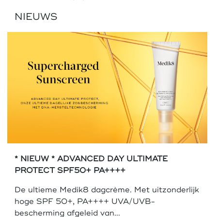
NIEUWS
* NIEUW * ADVANCED DAY ULTIMATE
PROTECT SPF50+ PA++++
De ultieme Medik8 dagcrème. Met uitzonderlijk
hoge SPF 50+, PA++++ UVA/UVB-
bescherming afgeleid van...