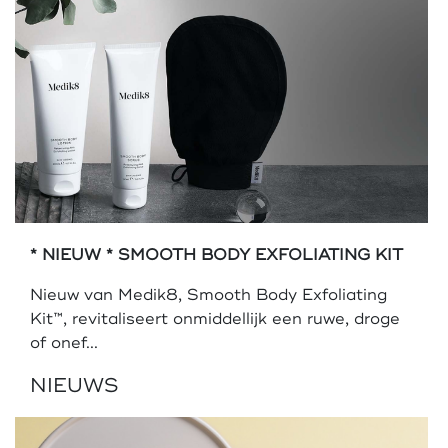
* NIEUW * SMOOTH BODY EXFOLIATING KIT
Nieuw van Medik8, Smooth Body Exfoliating
Kit™, revitaliseert onmiddellijk een ruwe, droge
of onef...
NIEUWS