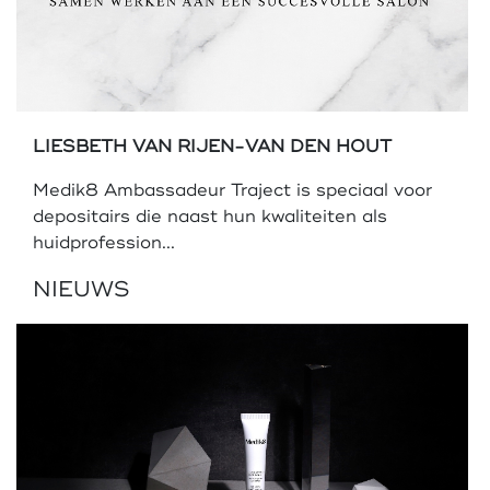
LIESBETH VAN RIJEN-VAN DEN HOUT
Medik8 Ambassadeur Traject is speciaal voor
depositairs die naast hun kwaliteiten als
huidprofession...
NIEUWS