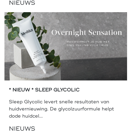
NIEUWS
* NIEUW * SLEEP GLYCOLIC
Sleep Glycolic levert snelle resultaten van
huidvernieuwing. De glycolzuurformule helpt
dode huidcel...
NIEUWS