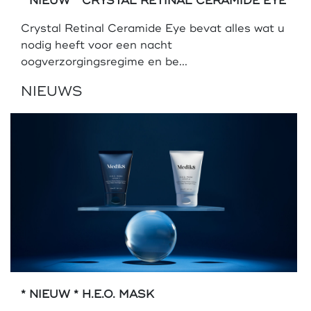
* NIEUW * CRYSTAL RETINAL CERAMIDE EYE
Crystal Retinal Ceramide Eye bevat alles wat u
nodig heeft voor een nacht
oogverzorgingsregime en be...
NIEUWS
* NIEUW * H.E.O. MASK