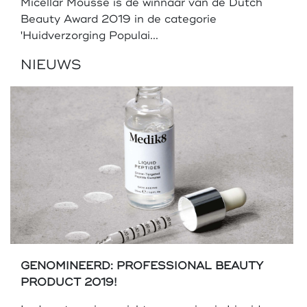
Micellar Mousse is de winnaar van de Dutch
Beauty Award 2019 in de categorie
'Huidverzorging Populai...
NIEUWS
GENOMINEERD: PROFESSIONAL BEAUTY
PRODUCT 2019!