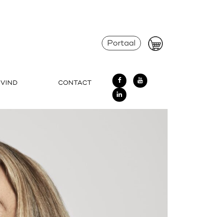
Portaal
 VIND
CONTACT