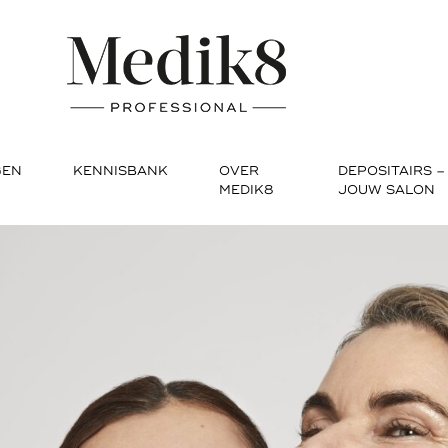
GEN
KENNISBANK
OVER
DEPOSITAIRS –
MEDIK8
JOUW SALON