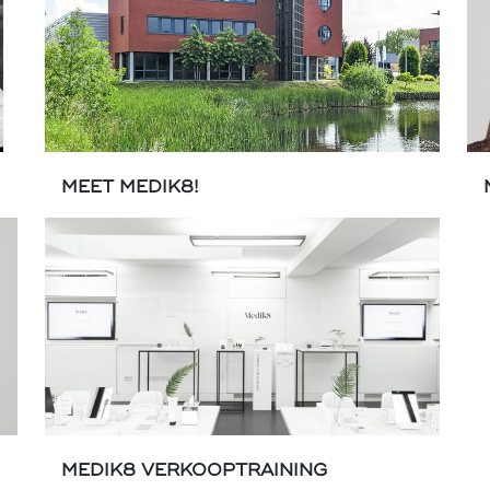
MEET MEDIK8!
MEDIK8 VERKOOPTRAINING