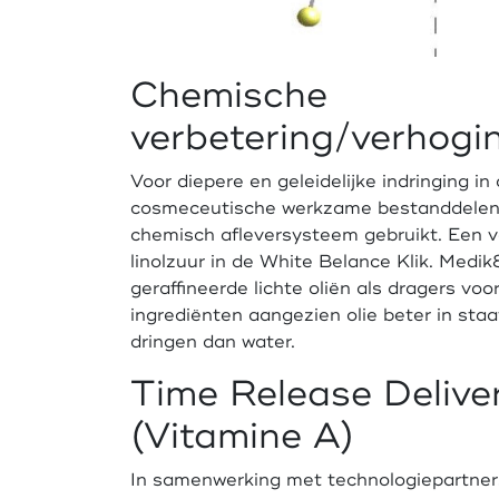
Chemische
verbetering/verhogi
Voor diepere en geleidelijke indringing in
cosmeceutische werkzame bestanddelen,
chemisch afleversysteem gebruikt. Een v
linolzuur in de White Belance Klik. Medi
geraffineerde lichte oliën als dragers voo
ingrediënten aangezien olie beter in staa
dringen dan water.
Time Release Delive
(Vitamine A)
In samenwerking met technologiepartner