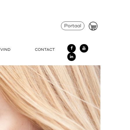
Portaal
 VIND
CONTACT