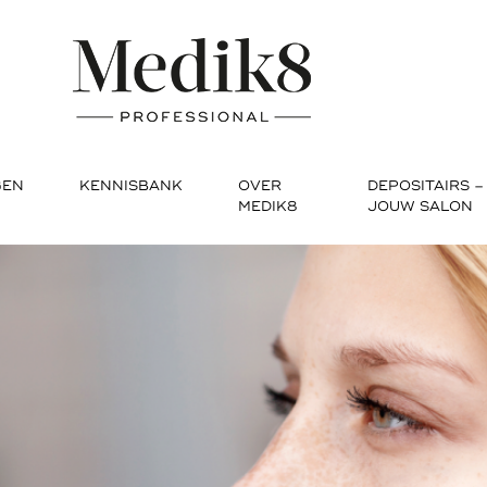
GEN
KENNISBANK
OVER
DEPOSITAIRS –
MEDIK8
JOUW SALON