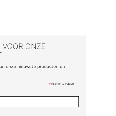
N VOOR ONZE
F
 van onze nieuwste producten en
*
Verplichte velden