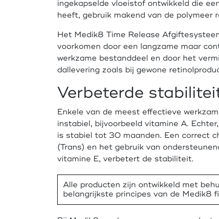
ingekapselde vloeistof ontwikkeld die ee
heeft, gebruik makend van de polymeer re
Het Medik8 Time Release Afgiftesysteem 
voorkomen door een langzame maar conti
werkzame bestanddeel en door het vermi
dallevering zoals bij gewone retinolprodu
Verbeterde stabilitei
Enkele van de meest effectieve werkzam
instabiel, bijvoorbeeld vitamine A. Echte
is stabiel tot 30 maanden. Een correct c
(Trans) en het gebruik van ondersteunen
vitamine E, verbetert de stabiliteit.
Alle producten zijn ontwikkeld met beh
belangrijkste principes van de Medik8 fi