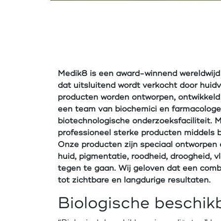
Medik8 is een award-winnend wereldwijd
dat uitsluitend wordt verkocht door huid
producten worden ontworpen, ontwikkeld
een team van biochemici en farmacologen
biotechnologische onderzoeksfaciliteit. 
professioneel sterke producten middels 
Onze producten zijn speciaal ontworpen
huid, pigmentatie, roodheid, droogheid, 
tegen te gaan. Wij geloven dat een comb
tot zichtbare en langdurige resultaten.
Biologische beschik