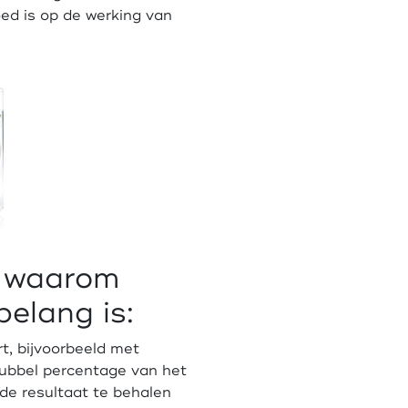
oed is op de werking van
n waarom
 belang is:
rt, bijvoorbeeld met
dubbel percentage van het
de resultaat te behalen