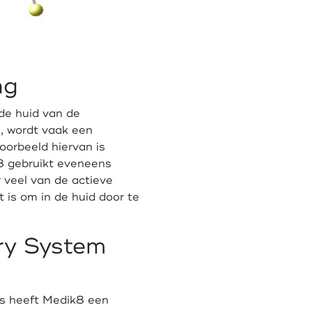
ng
 de huid van de
 wordt vaak een
oorbeeld hiervan is
k8 gebruikt eveneens
r veel van de actieve
t is om in de huid door te
ry System
s heeft Medik8 een