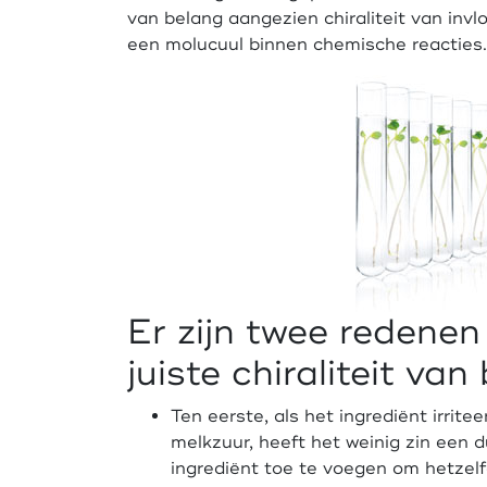
van belang aangezien chiraliteit van invl
een molucuul binnen chemische reacties.
Er zijn twee redene
juiste chiraliteit van
Ten eerste, als het ingrediënt irritee
melkzuur, heeft het weinig zin een 
ingrediënt toe te voegen om hetzelf