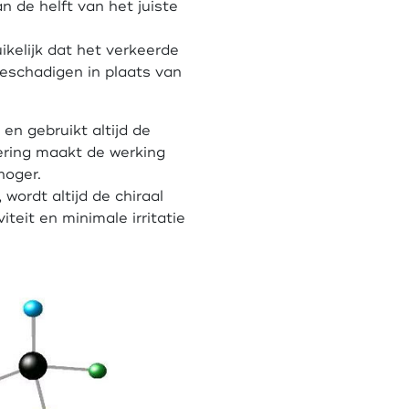
n de helft van het juiste
ikelijk dat het verkeerde
eschadigen in plaats van
 en gebruikt altijd de
vering maakt de werking
hoger.
wordt altijd de chiraal
teit en minimale irritatie