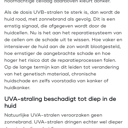
hoornachtige cellaag daarboven kleurt donker.
Als de dosis UVB-stralen te sterk is, dan wordt de
huid rood, met zonnebrand als gevolg. Dit is een
ernstig signaal, die afgegeven wordt door de
huidcellen. Nu is het aan het reparatiesysteem van
de cellen om de schade uit te wissen. Hoe vaker en
intensiever de huid aan de zon wordt blootgesteld,
hoe ernstiger de aangebrachte schade en hoe
hoger het risico dat de reparatieprocessen falen.
Op de lange termijn kan dit leiden tot verandering
van het genetisch materiaal, chronische
huidschade en zelfs voorstadia van kanker of
huidkanker.
UVA-straling beschadigt tot diep in de
huid
Natuurlijke UVA-stralen veroorzaken geen
zonnebrand. UVA-stralen dringen echter wel dieper