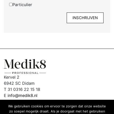
Particulier
Kervel 2
6942 SC Didam
T 31 0316 22 15 18
E
info@medik8.nl
We gebruiken cookies om ervoor te zorgen dat onze website
zo soepel mogelijk draait. Als je doorgaat met het gebruiken