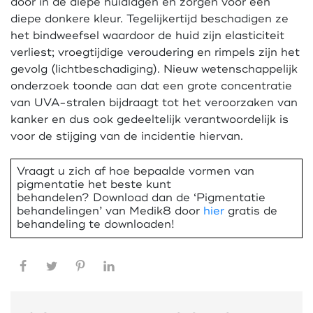
door in de diepe huidlagen en zorgen voor een
diepe donkere kleur. Tegelijkertijd beschadigen ze
het bindweefsel waardoor de huid zijn elasticiteit
verliest; vroegtijdige veroudering en rimpels zijn het
gevolg (lichtbeschadiging). Nieuw wetenschappelijk
onderzoek toonde aan dat een grote concentratie
van UVA-stralen bijdraagt tot het veroorzaken van
kanker en dus ook gedeeltelijk verantwoordelijk is
voor de stijging van de incidentie hiervan.
Vraagt u zich af hoe bepaalde vormen van
pigmentatie het beste kunt
behandelen? Download dan de ‘Pigmentatie
behandelingen’ van Medik8 door
hier
gratis de
behandeling te downloaden!
Facebook
Twitter
Pinterest
LinkedIn