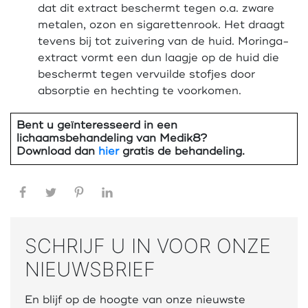
dat dit extract beschermt tegen o.a. zware
metalen, ozon en sigarettenrook. Het draagt
tevens bij tot zuivering van de huid. Moringa-
extract vormt een dun laagje op de huid die
beschermt tegen vervuilde stofjes door
absorptie en hechting te voorkomen.
Bent u geïnteresseerd in een
lichaamsbehandeling van Medik8?
Download dan
hier
gratis de behandeling.
Facebook
Twitter
Pinterest
LinkedIn
SCHRIJF U IN VOOR ONZE
NIEUWSBRIEF
En blijf op de hoogte van onze nieuwste