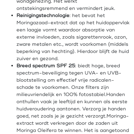
wondgenezing. Het werkt
ontstekingsremmend en vermindert jeuk.
Reinigingstechnologie
: het bevat het
Moringazaad-extract dat op het huidoppervlak
een laagje vormt waardoor absorptie van
externe invloeden, zoals sigarettenrook, ozon,
zware metalen etc., wordt voorkomen (middels
beperking van hechting). Hierdoor blijft de huid
zuiver en gezond.
Breed spectrum SPF 25
: biedt hoge, breed
spectrum-beveiliging tegen UVA- en UVB-
blootstelling om effectief vrije radicalen-
schade te voorkomen. Onze filters zijn
milieuvriendelijk en 100% fotostabiel.Handen
onthullen vaak je leeftijd en kunnen als eerste
huidveroudering aantonen. Verzorg je handen
goed, net zoals je je gezicht verzorgt.Moringa-
extract wordt verkregen door de zaden uit
Moringa Oleifera te winnen. Het is aangetoond