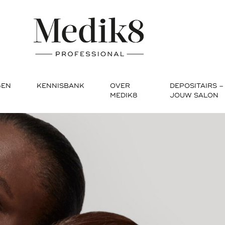
GEN
KENNISBANK
OVER
DEPOSITAIRS –
MEDIK8
JOUW SALON