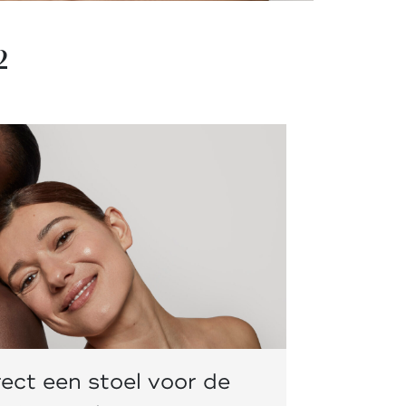
2
ect een stoel voor de