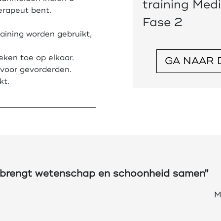
training Med
erapeut bent.
Fase 2
aining worden gebruikt,
eken toe op elkaar.
GA NAAR 
 voor gevorderden.
kt.
 brengt wetenschap en schoonheid samen"
M