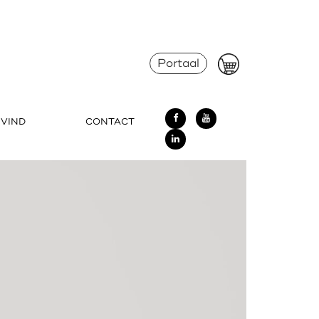
Portaal
 VIND
CONTACT