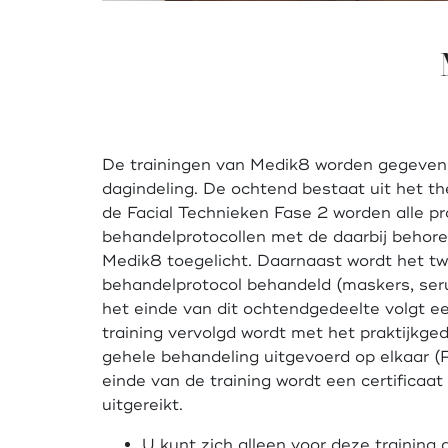
De trainingen van Medik8 worden gegeven
dagindeling. De ochtend bestaat uit het th
de Facial Technieken Fase 2 worden alle pr
behandelprotocollen met de daarbij behor
Medik8 toegelicht. Daarnaast wordt het t
behandelprotocol behandeld (maskers, se
het einde van dit ochtendgedeelte volgt e
training vervolgd wordt met het praktijkged
gehele behandeling uitgevoerd op elkaar (P
einde van de training wordt een certificaa
uitgereikt.
U kunt zich alleen voor deze training